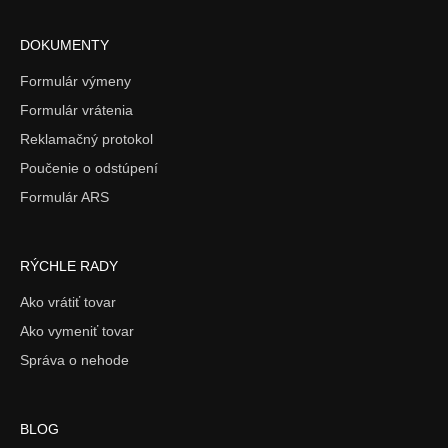
DOKUMENTY
Formulár výmeny
Formulár vrátenia
Reklamačný protokol
Poučenie o odstúpení
Formulár ARS
RÝCHLE RADY
Ako vrátiť tovar
Ako vymeniť tovar
Správa o nehode
BLOG