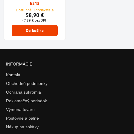
E213
Dostupné u dodávateľa
58,90 €
47,89 €
bez DPH
Do košíka
INFORMÁCIE
Kontakt
Obchodné podmienky
Ochrana súkromia
Reklamačný poriadok
Výmena tovaru
Poštovné a balné
Nákup na splátky