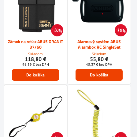
10%
10%
Zámok na reťaz ABUS GRANIT
Alarmový systém ABUS
37/60
Alarmbox RC SingleSet
Skladom
Skladom
118,80 €
55,80 €
96,59 €
bez DPH
45,37 €
bez DPH
Do košíka
Do košíka