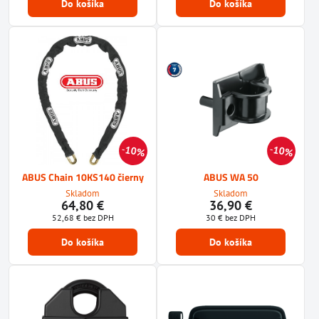
Do košíka
Do košíka
10%
10%
ABUS Chain 10KS140 čierny
ABUS WA 50
Skladom
Skladom
64,80 €
36,90 €
52,68 €
bez DPH
30 €
bez DPH
Do košíka
Do košíka