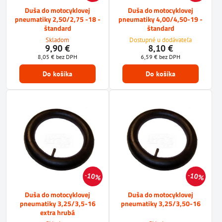
Duša do motocyklovej
Duša do motocyklovej
pneumatiky 2,50/2,75 -18 -
pneumatiky 4,00/4,50-19 -
štandard
štandard
Skladom
Dostupné u dodávateľa
9,90 €
8,10 €
8,05 €
bez DPH
6,59 €
bez DPH
Do košíka
Do košíka
10%
10%
Duša do motocyklovej
Duša do motocyklovej
pneumatiky 3,25/3,5-16
pneumatiky 3,25/3,50-16
extra hrubá