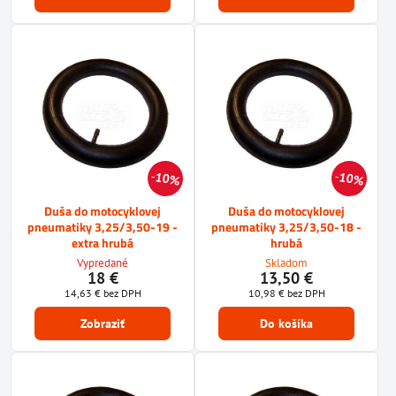
10%
10%
Duša do motocyklovej
Duša do motocyklovej
pneumatiky 3,25/3,50-19 -
pneumatiky 3,25/3,50-18 -
extra hrubá
hrubá
Vypredané
Skladom
18 €
13,50 €
14,63 €
bez DPH
10,98 €
bez DPH
Zobraziť
Do košíka