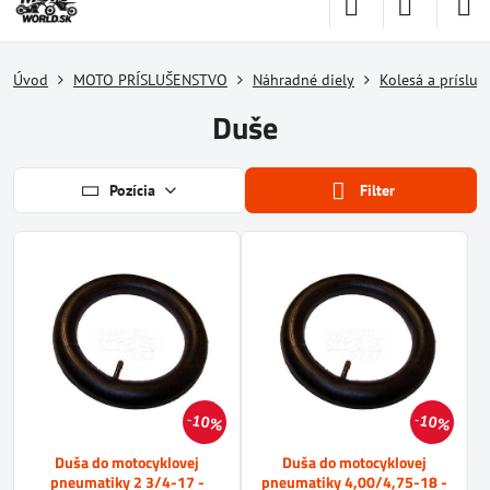
Úvod
MOTO PRÍSLUŠENSTVO
Náhradné diely
Kolesá a prísluš
Duše
Pozícia
Filter
10%
10%
Duša do motocyklovej
Duša do motocyklovej
pneumatiky 2 3/4-17 -
pneumatiky 4,00/4,75-18 -