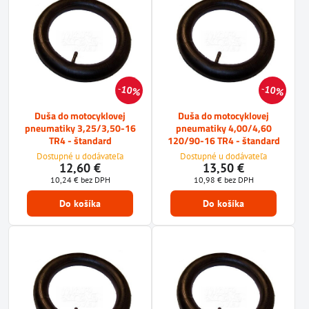
10%
10%
Duša do motocyklovej
Duša do motocyklovej
pneumatiky 3,25/3,50-16
pneumatiky 4,00/4,60
TR4 - štandard
120/90-16 TR4 - štandard
Dostupné u dodávateľa
Dostupné u dodávateľa
12,60 €
13,50 €
10,24 €
bez DPH
10,98 €
bez DPH
Do košíka
Do košíka