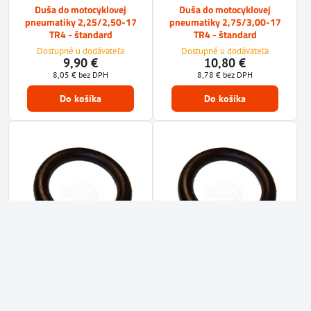
Duša do motocyklovej
Duša do motocyklovej
pneumatiky 2,25/2,50-17
pneumatiky 2,75/3,00-17
TR4 - štandard
TR4 - štandard
Dostupné u dodávateľa
Dostupné u dodávateľa
9,90 €
10,80 €
8,05 €
bez DPH
8,78 €
bez DPH
Do košíka
Do košíka
10%
10%
Duša do motocyklovej
Duša do motocyklovej
pneumatiky 3,25/3,50
pneumatiky 4,00/5,10-17
100/100-17 TR4 - štandard
TR4 - štandard
Dostupné u dodávateľa
Skladom