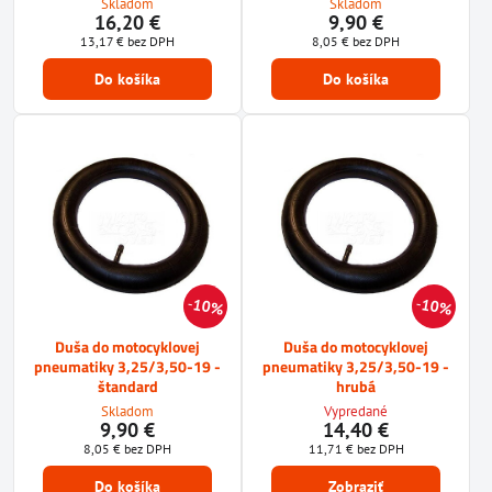
Skladom
Skladom
16,20 €
9,90 €
13,17 €
bez DPH
8,05 €
bez DPH
Do košíka
Do košíka
10%
10%
Duša do motocyklovej
Duša do motocyklovej
pneumatiky 3,25/3,50-19 -
pneumatiky 3,25/3,50-19 -
štandard
hrubá
Skladom
Vypredané
9,90 €
14,40 €
8,05 €
bez DPH
11,71 €
bez DPH
Do košíka
Zobraziť