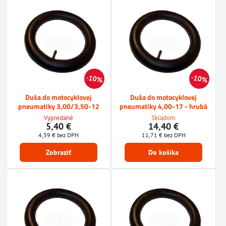
10%
10%
Duša do motocyklovej
Duša do motocyklovej
pneumatiky 3,00/3,50-12
pneumatiky 4,00-17 - hrubá
Vypredané
Skladom
5,40 €
14,40 €
4,39 €
bez DPH
11,71 €
bez DPH
Zobraziť
Do košíka