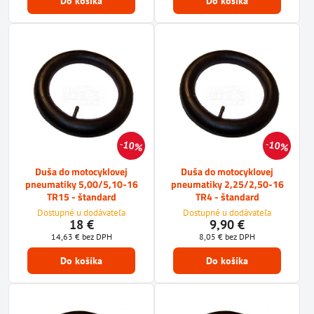
Do košíka
Do košíka
10%
10%
Duša do motocyklovej
Duša do motocyklovej
pneumatiky 5,00/5,10-16
pneumatiky 2,25/2,50-16
TR15 - štandard
TR4 - štandard
Dostupné u dodávateľa
Dostupné u dodávateľa
18 €
9,90 €
14,63 €
bez DPH
8,05 €
bez DPH
Do košíka
Do košíka