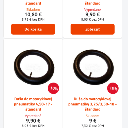
štandard
štandard
Skladom
Vypredané
10,80 €
9,90 €
8,78 €
bez DPH
8,05 €
bez DPH
Do košíka
Zobraziť
10%
10%
Duša do motocyklovej
Duša do motocyklovej
pneumatiky 4,50-17 -
pneumatiky 3,25/3,50-18 -
štandard
štandard
Vypredané
Skladom
9,90 €
9 €
8,05 €
bez DPH
7,32 €
bez DPH