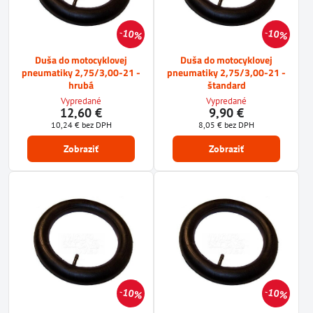
10%
10%
Duša do motocyklovej
Duša do motocyklovej
pneumatiky 2,75/3,00-21 -
pneumatiky 2,75/3,00-21 -
hrubá
štandard
Vypredané
Vypredané
12,60 €
9,90 €
10,24 €
bez DPH
8,05 €
bez DPH
Zobraziť
Zobraziť
10%
10%