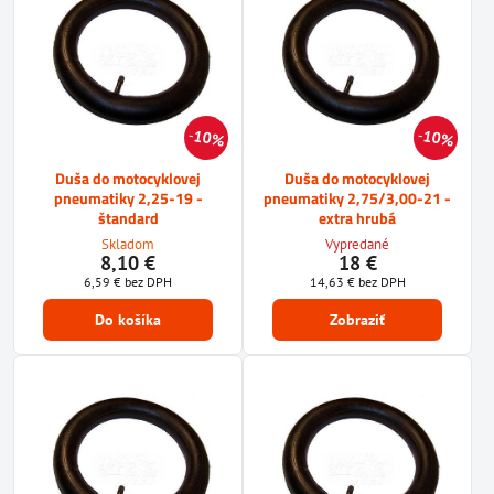
10%
10%
Duša do motocyklovej
Duša do motocyklovej
pneumatiky 2,25-19 -
pneumatiky 2,75/3,00-21 -
štandard
extra hrubá
Skladom
Vypredané
8,10 €
18 €
6,59 €
bez DPH
14,63 €
bez DPH
Do košíka
Zobraziť