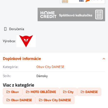
Doručenia
Výrobca:
Doplnkové informácie
Kategória:
Obuv City DAINESE
Strih:
Dámsky
Viac z kategórie
Obuv
MOTO OBLEČENIE
City
DAINESE
Obuv DAINESE
Obuv City DAINESE