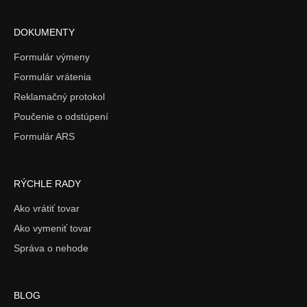
DOKUMENTY
Formulár výmeny
Formulár vrátenia
Reklamačný protokol
Poučenie o odstúpení
Formulár ARS
RÝCHLE RADY
Ako vrátiť tovar
Ako vymeniť tovar
Správa o nehode
BLOG