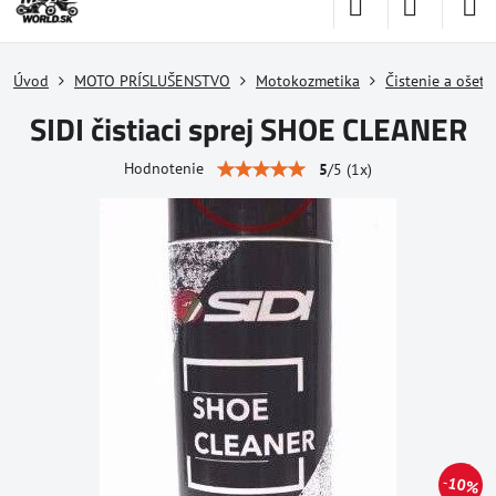
Úvod
MOTO PRÍSLUŠENSTVO
Motokozmetika
Čistenie a ošetr
SIDI čistiaci sprej SHOE CLEANER
Hodnotenie
5
/
5
(
1
x)
10%