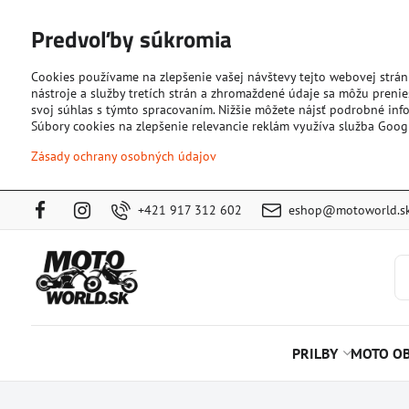
Predvoľby súkromia
Cookies používame na zlepšenie vašej návštevy tejto webovej strán
nástroje a služby tretích strán a zhromaždené údaje sa môžu prenies
svoj súhlas s týmto spracovaním. Nižšie môžete nájsť podrobné info
Súbory cookies na zlepšenie relevancie reklám využíva služba Goog
Zásady ochrany osobných údajov
+421 917 312 602
eshop@motoworld.s
PRILBY
MOTO OB