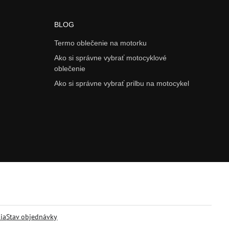
BLOG
Termo oblečenie na motorku
Ako si správne vybrať motocyklové
oblečenie
Ako si správne vybrať prilbu na motocykel
ia
Stav objednávky