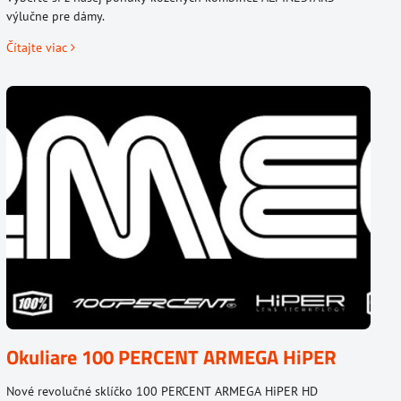
výlučne pre dámy.
Čítajte viac
Okuliare 100 PERCENT ARMEGA HiPER
Nové revolučné sklíčko 100 PERCENT ARMEGA HiPER HD