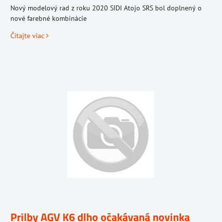
Nový modelový rad z roku 2020 SIDI Atojo SRS bol doplnený o
nové farebné kombinácie
Čítajte viac
Prilby AGV K6 dlho očakávaná novinka