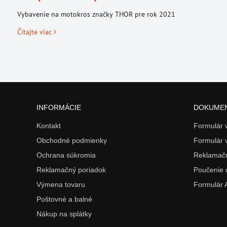
Vybavenie na motokros značky THOR pre rok 2021
Čítajte viac
INFORMÁCIE
DOKUME
Kontakt
Formulár
Obchodné podmienky
Formulár 
Ochrana súkromia
Reklamačn
Reklamačný poriadok
Poučenie 
Výmena tovaru
Formulár
Poštovné a balné
Nákup na splátky