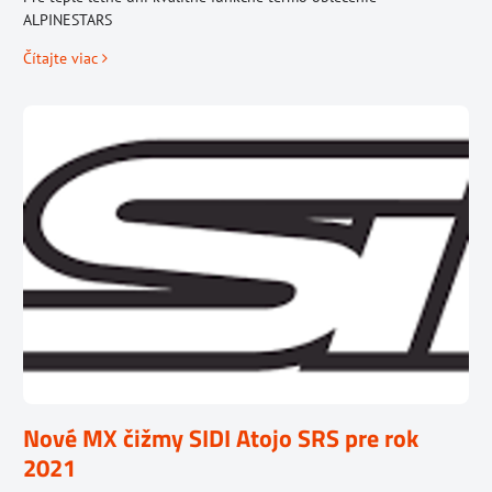
ALPINESTARS
Čítajte viac
Nové MX čižmy SIDI Atojo SRS pre rok
2021