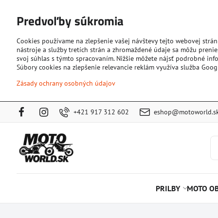
Predvoľby súkromia
Cookies používame na zlepšenie vašej návštevy tejto webovej strán
nástroje a služby tretích strán a zhromaždené údaje sa môžu prenies
svoj súhlas s týmto spracovaním. Nižšie môžete nájsť podrobné info
Súbory cookies na zlepšenie relevancie reklám využíva služba Goog
Zásady ochrany osobných údajov
+421 917 312 602
eshop@motoworld.s
PRILBY
MOTO OB