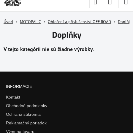
Úvod
MOTOPALIC
Oblečení a příslušenství OFF ROAD
Doplňky
Doplňky
INFORMÁCIE
Kontakt
Obchodné podmienky
Ochrana súkromia
Reklamačný poriadok
Výmena tovaru