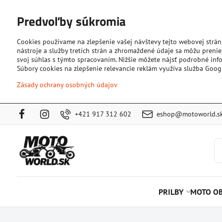
Predvoľby súkromia
Cookies používame na zlepšenie vašej návštevy tejto webovej strán
nástroje a služby tretích strán a zhromaždené údaje sa môžu prenies
svoj súhlas s týmto spracovaním. Nižšie môžete nájsť podrobné info
Súbory cookies na zlepšenie relevancie reklám využíva služba Goog
Zásady ochrany osobných údajov
+421 917 312 602
eshop@motoworld.s
PRILBY
MOTO OB