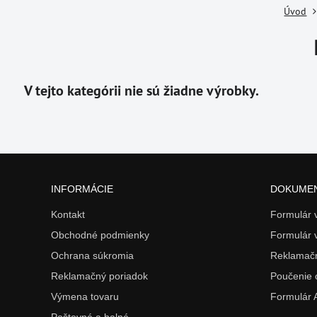
Úvod
INFORMÁCIE
DOKUME
Kontakt
Formulár
Obchodné podmienky
Formulár 
Ochrana súkromia
Reklamačn
Reklamačný poriadok
Poučenie 
Výmena tovaru
Formulár