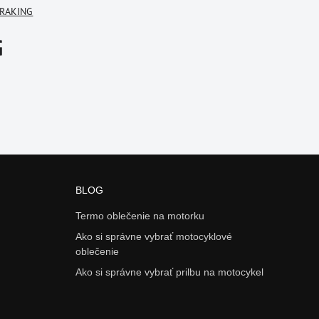
BRAKING
G
BLOG
Termo oblečenie na motorku
Ako si správne vybrať motocyklové
oblečenie
Ako si správne vybrať prilbu na motocykel