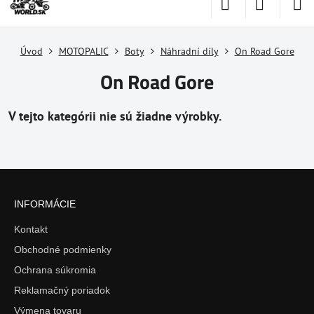
Úvod
MOTOPALIC
Boty
Náhradní díly
On Road Gore
On Road Gore
INFORMÁCIE
Kontakt
Obchodné podmienky
Ochrana súkromia
Reklamačný poriadok
Výmena tovaru