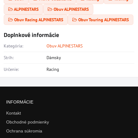
ALPINESTARS
Obuv ALPINESTARS
Obuv Racing ALPINESTARS
Obuv Touring ALPINESTARS
Doplnkové informácie
Kategória:
Obuv ALPINESTARS
Strih:
Dámsky
Určenie:
Racing
INFORMÁCIE
Kontakt
Obchodné podmienky
Ochrana súkromia