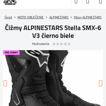
Úvod
MOTO OBLEČENIE
ALPINESTARS
Obuv ALPINESTARS
Čižmy ALPINESTARS Stella SMX-6
V3 čierno biele
Hodnotenie
PRE DÁMY