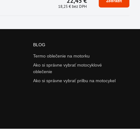
22,45 €
Zobraziť
18,25 €
bez DPH
BLOG
Termo oblečenie na motorku
Ako si správne vybrať motocyklové
oblečenie
Ako si správne vybrať prilbu na motocykel