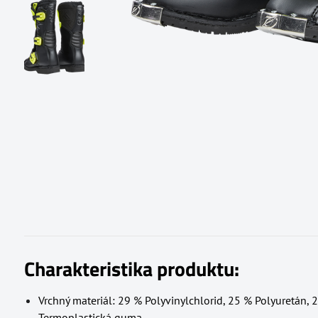
Charakteristika produktu:
Vrchný materiál: 29 % Polyvinylchlorid, 25 % Polyuretán, 
Termoplastická guma