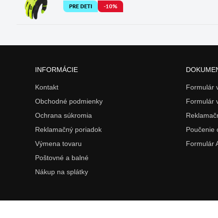
PRE DETI
-10%
INFORMÁCIE
DOKUME
Kontakt
Formulár
Obchodné podmienky
Formulár 
Ochrana súkromia
Reklamačn
Reklamačný poriadok
Poučenie 
Výmena tovaru
Formulár
Poštovné a balné
Nákup na splátky