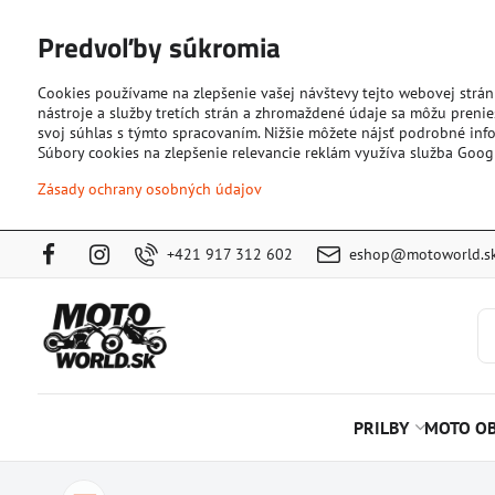
Predvoľby súkromia
Cookies používame na zlepšenie vašej návštevy tejto webovej strán
nástroje a služby tretích strán a zhromaždené údaje sa môžu prenies
svoj súhlas s týmto spracovaním. Nižšie môžete nájsť podrobné info
Súbory cookies na zlepšenie relevancie reklám využíva služba Goog
Zásady ochrany osobných údajov
+421 917 312 602
eshop@motoworld.s
PRILBY
MOTO OB