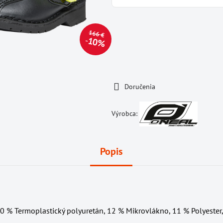
166 €
10%
Doručenia
Výrobca:
Popis
20 % Termoplastický polyuretán, 12 % Mikrovlákno, 11 % Polyester