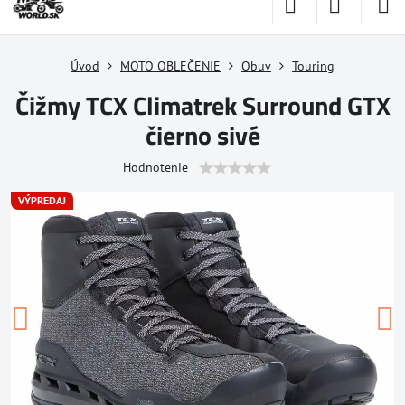
Úvod
MOTO OBLEČENIE
Obuv
Touring
Čižmy TCX Climatrek Surround GTX
čierno sivé
Hodnotenie
VÝPREDAJ