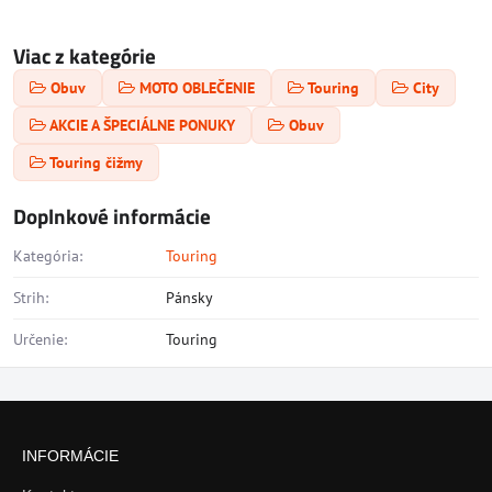
Viac z kategórie
Obuv
MOTO OBLEČENIE
Touring
City
AKCIE A ŠPECIÁLNE PONUKY
Obuv
Touring čižmy
Doplnkové informácie
Kategória:
Touring
Strih:
Pánsky
Určenie:
Touring
INFORMÁCIE