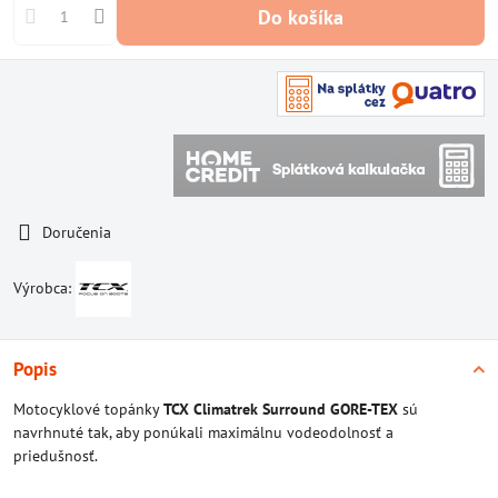
Do košíka
Doručenia
Výrobca:
Popis
Motocyklové topánky
TCX Climatrek Surround GORE-TEX
sú
navrhnuté tak, aby ponúkali maximálnu vodeodolnosť a
priedušnosť.