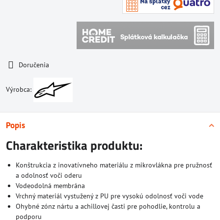
Doručenia
Výrobca:
Popis
Charakteristika produktu:
Konštrukcia z inovatívneho materiálu z mikrovlákna pre pružnosť
a odolnosť voči oderu
Vodeodolná membrána
Vrchný materiál vystužený z PU pre vysokú odolnosť voči vode
Ohybné zónz nártu a achillovej časti pre pohodlie, kontrolu a
podporu