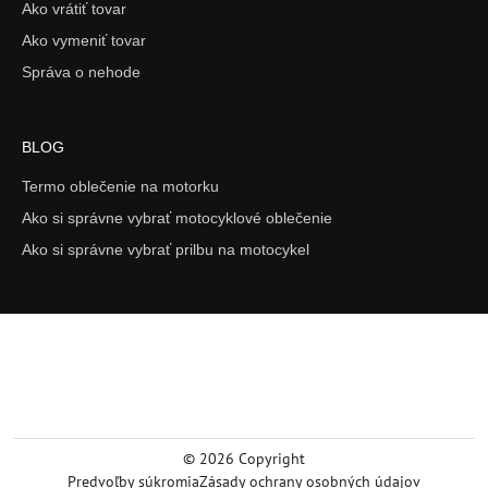
Ako vrátiť tovar
Ako vymeniť tovar
Správa o nehode
BLOG
Termo oblečenie na motorku
Ako si správne vybrať motocyklové oblečenie
Ako si správne vybrať prilbu na motocykel
©
2026
Copyright
Predvoľby súkromia
Zásady ochrany osobných údajov