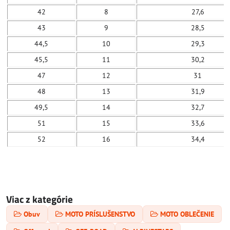
42
8
27,6
43
9
28,5
44,5
10
29,3
45,5
11
30,2
47
12
31
48
13
31,9
49,5
14
32,7
51
15
33,6
52
16
34,4
Viac z kategórie
Obuv
MOTO PRÍSLUŠENSTVO
MOTO OBLEČENIE