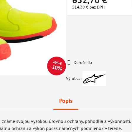
514,39 €
bez DPH
703 €
Doručenia
10%
Výrobca:
Popis
ú známe svojou vysokou úrovňou ochrany, pohodlia a výkonnosti.
imálnu ochranu a výkon počas náročných podmienok v teréne.