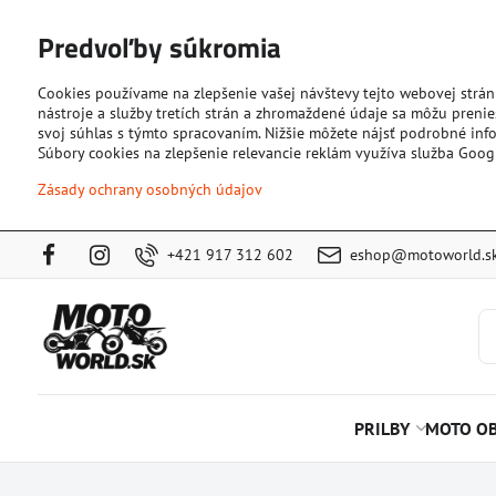
Predvoľby súkromia
Cookies používame na zlepšenie vašej návštevy tejto webovej strán
nástroje a služby tretích strán a zhromaždené údaje sa môžu prenies
svoj súhlas s týmto spracovaním. Nižšie môžete nájsť podrobné info
Súbory cookies na zlepšenie relevancie reklám využíva služba Goog
Zásady ochrany osobných údajov
+421 917 312 602
eshop@motoworld.s
PRILBY
MOTO OB