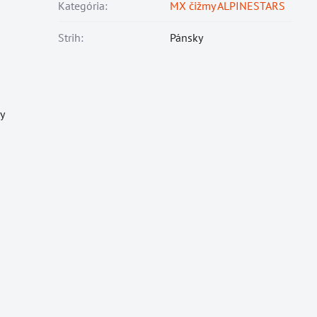
Kategória:
MX čižmy ALPINESTARS
Strih:
Pánsky
y