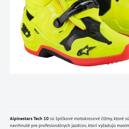
Alpinestars Tech 10
sú špičkové motokrosové čižmy, ktoré s
navrhnuté pre profesionálnych jazdcov, ktorí vyžadujú max