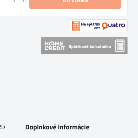
Do košíka
Doplnkové informácie
 Sú