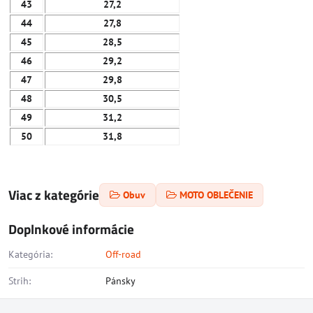
43
27,2
44
27,8
45
28,5
46
29,2
47
29,8
48
30,5
49
31,2
50
31,8
Viac z kategórie
Obuv
MOTO OBLEČENIE
Doplnkové informácie
Kategória:
Off-road
Strih:
Pánsky