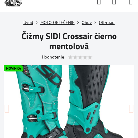
Úvod
MOTO OBLEČENIE
Obuv
Off-road
Čižmy SIDI Crossair čierno
mentolová
Hodnotenie
NOVINKA