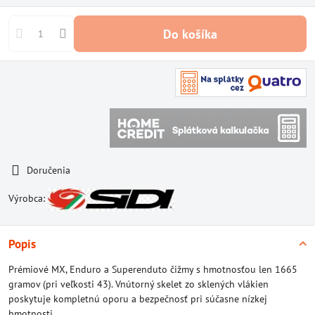
Do košíka
Doručenia
Výrobca:
Popis
Prémiové MX, Enduro a Superenduto čižmy s hmotnosťou len 1665
gramov (pri veľkosti 43). Vnútorný skelet zo sklených vlákien
poskytuje kompletnú oporu a bezpečnosť pri súčasne nízkej
hmotnosti.