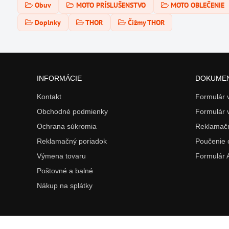
Obuv
MOTO PRÍSLUŠENSTVO
MOTO OBLEČENIE
Doplnky
THOR
Čižmy THOR
INFORMÁCIE
DOKUME
Kontakt
Formulár
Obchodné podmienky
Formulár 
Ochrana súkromia
Reklamačn
Reklamačný poriadok
Poučenie 
Výmena tovaru
Formulár
Poštovné a balné
Nákup na splátky