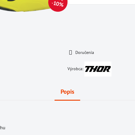
10%
Doručenia
Výrobca:
Popis
chu