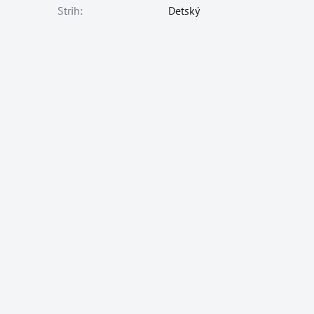
Strih:
Detský