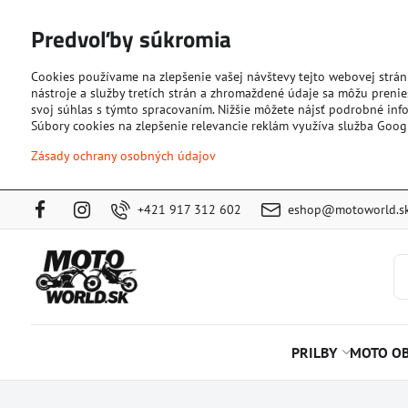
Predvoľby súkromia
Cookies používame na zlepšenie vašej návštevy tejto webovej strán
nástroje a služby tretích strán a zhromaždené údaje sa môžu prenies
svoj súhlas s týmto spracovaním. Nižšie môžete nájsť podrobné info
Súbory cookies na zlepšenie relevancie reklám využíva služba Goog
Zásady ochrany osobných údajov
+421 917 312 602
eshop@motoworld.s
PRILBY
MOTO OB