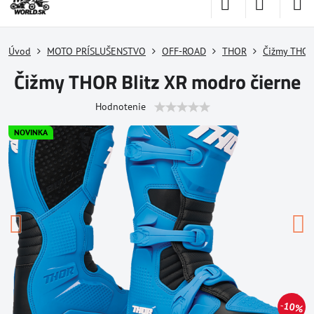
Úvod
MOTO PRÍSLUŠENSTVO
OFF-ROAD
THOR
Čižmy THO
Čižmy THOR Blitz XR modro čierne
Hodnotenie
NOVINKA
10%