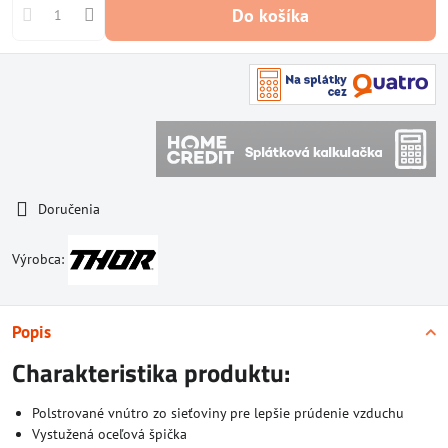
Do košíka
Doručenia
Výrobca:
Popis
Charakteristika produktu:
Polstrované vnútro zo sieťoviny pre lepšie prúdenie vzduchu
Vystužená oceľová špička