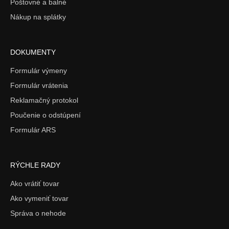
Poštovné a balné
Nákup na splátky
DOKUMENTY
Formulár výmeny
Formulár vrátenia
Reklamačný protokol
Poučenie o odstúpení
Formulár ARS
RÝCHLE RADY
Ako vrátiť tovar
Ako vymeniť tovar
Správa o nehode