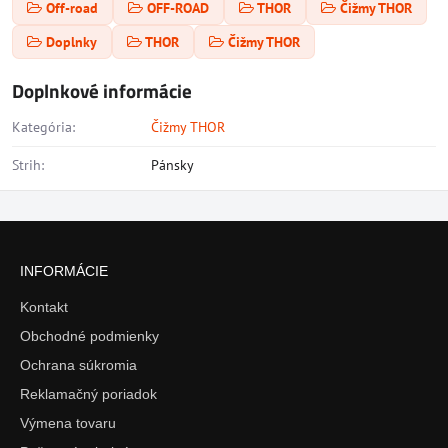
Off-road
OFF-ROAD
THOR
Čižmy THOR
Doplnky
THOR
Čižmy THOR
Doplnkové informácie
Kategória:
Čižmy THOR
Strih:
Pánsky
INFORMÁCIE
Kontakt
Obchodné podmienky
Ochrana súkromia
Reklamačný poriadok
Výmena tovaru