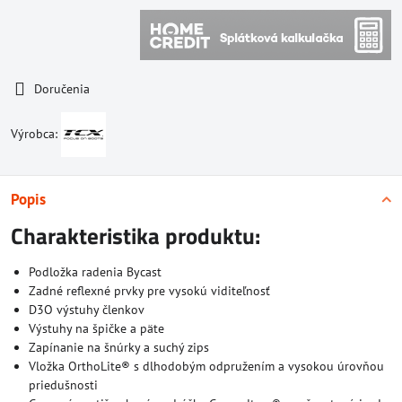
Doručenia
Výrobca:
Popis
Charakteristika produktu:
Podložka radenia Bycast
Zadné reflexné prvky pre vysokú viditeľnosť
D3O výstuhy členkov
Výstuhy na špičke a päte
Zapínanie na šnúrky a suchý zips
Vložka OrthoLite® s dlhodobým odpružením a vysokou úrovňou
priedušnosti