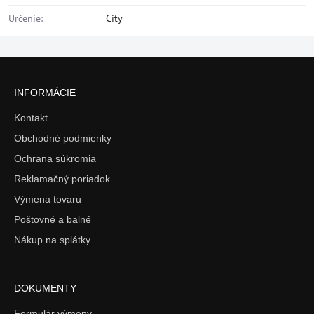
Určenie:
City
INFORMÁCIE
Kontakt
Obchodné podmienky
Ochrana súkromia
Reklamačný poriadok
Výmena tovaru
Poštovné a balné
Nákup na splátky
DOKUMENTY
Formulár výmeny