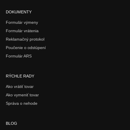
DOKUMENTY
Formulár výmeny
Formulár vrátenia
Reklamačný protokol
Poučenie o odstúpení
Formulár ARS
RÝCHLE RADY
Ako vrátiť tovar
Ako vymeniť tovar
Správa o nehode
BLOG