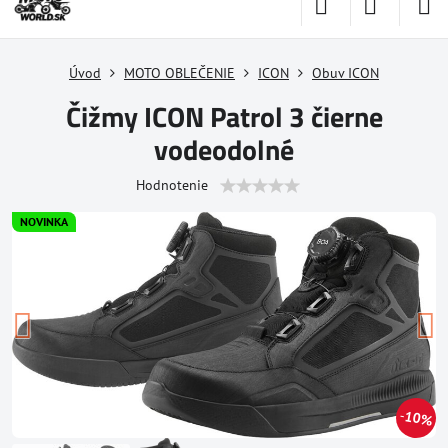
Úvod
MOTO OBLEČENIE
ICON
Obuv ICON
Čižmy ICON Patrol 3 čierne
vodeodolné
Hodnotenie
NOVINKA
10%