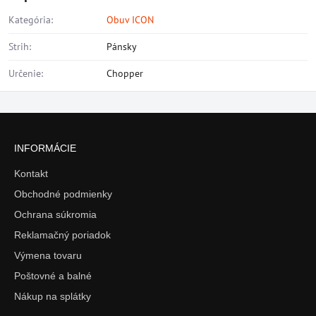
Kategória:
Obuv ICON
Strih:
Pánsky
Určenie:
Chopper
INFORMÁCIE
Kontakt
Obchodné podmienky
Ochrana súkromia
Reklamačný poriadok
Výmena tovaru
Poštovné a balné
Nákup na splátky