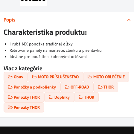
Popis
Charakteristika produktu:
Hrubá MX ponožka tradičnej dĺžky
Rebrované panely na manžete, členku a priehlavku
Ideálne pre použitie s kolennými ortézami
Viac z kategórie
Obuv
MOTO PRÍSLUŠENSTVO
MOTO OBLEČENIE
Ponožky a podkolienky
OFF-ROAD
THOR
Ponožky THOR
Doplnky
THOR
Ponožky THOR