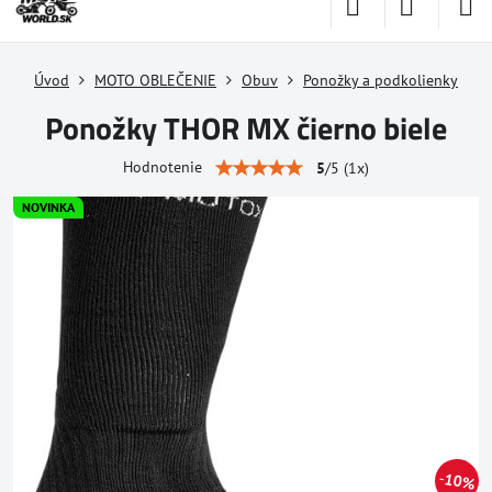
Úvod
MOTO OBLEČENIE
Obuv
Ponožky a podkolienky
Ponožky THOR MX čierno biele
Hodnotenie
5
/
5
(
1
x)
NOVINKA
10%