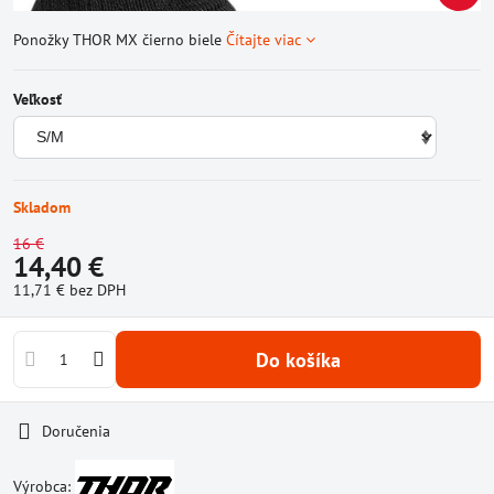
Ponožky THOR MX čierno biele
Čítajte viac
Veľkosť
Skladom
16 €
14,40 €
11,71 €
bez DPH
Do košíka
Doručenia
Výrobca: