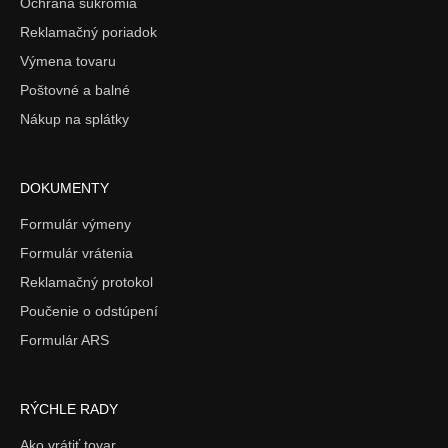
Ochrana súkromia
Reklamačný poriadok
Výmena tovaru
Poštovné a balné
Nákup na splátky
DOKUMENTY
Formulár výmeny
Formulár vrátenia
Reklamačný protokol
Poučenie o odstúpení
Formulár ARS
RÝCHLE RADY
Ako vrátiť tovar