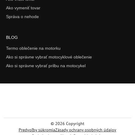
Ako vymeniť tovar
Správa o nehode
BLOG
Termo oblečenie na motorku
Ako si správne vybrať motocyklové oblečenie
Ako si správne vybrať prilbu na motocykel
©
2026
Copyright
Predvoľby súkromia
Zásady ochrany osobných údajov