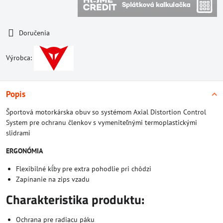
Doručenia
Výrobca:
Popis
Športová motorkárska obuv so systémom Axial Distortion Control
System pre ochranu členkov s vymeniteľnými termoplastickými
slidrami
ERGONÓMIA
Flexibilné kĺby pre extra pohodlie pri chôdzi
Zapínanie na zips vzadu
Charakteristika produktu:
Ochrana pre radiacu páku