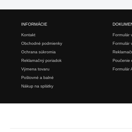
INFORMÁCIE
DOKUME
Kontakt
Formulár
Obchodné podmienky
Formulár 
Ochrana súkromia
Reklamačn
Reklamačný poriadok
Poučenie 
Výmena tovaru
Formulár
Poštovné a balné
Nákup na splátky