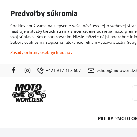
Predvoľby súkromia
Cookies používame na zlepšenie vašej návštevy tejto webovej strán
nástroje a služby tretích strán a zhromaždené údaje sa môžu prenies
svoj súhlas s týmto spracovaním. Nižšie môžete nájsť podrobné info
Súbory cookies na zlepšenie relevancie reklám využíva služba Goog
Zásady ochrany osobných údajov
+421 917 312 602
eshop@motoworld.s
PRILBY
MOTO OB