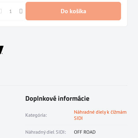
Do košíka
Doplnkové informácie
Náhradné diely k čižmám
Kategória:
SIDI
Náhradný diel SIDI:
OFF ROAD