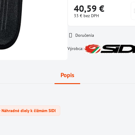
40,59 €
33 €
bez DPH
Doručenia
Výrobca:
Popis
Náhradné diely k čižmám SIDI