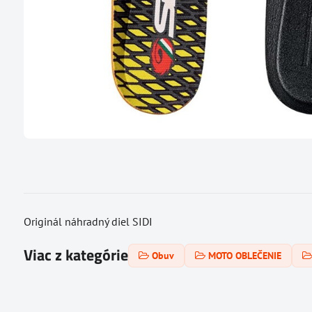
Originál náhradný diel SIDI
Viac z kategórie
Obuv
MOTO OBLEČENIE