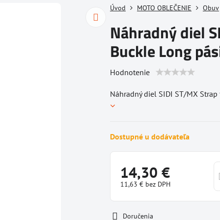
Úvod
MOTO OBLEČENIE
Obuv
Náhradný diel S
Buckle Long pás
Hodnotenie
Náhradný diel SIDI ST/MX Strap 
Dostupné u dodávateľa
14,30 €
11,63 €
bez DPH
Doručenia