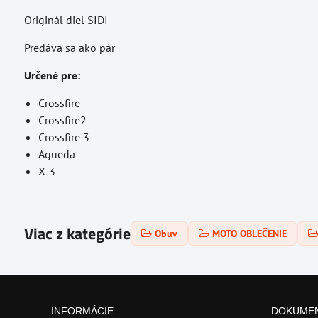
Originál diel SIDI
Predáva sa ako pár
Určené pre:
Crossfire
Crossfire2
Crossfire 3
Agueda
X-3
Viac z kategórie
Obuv
MOTO OBLEČENIE
INFORMÁCIE
DOKUME