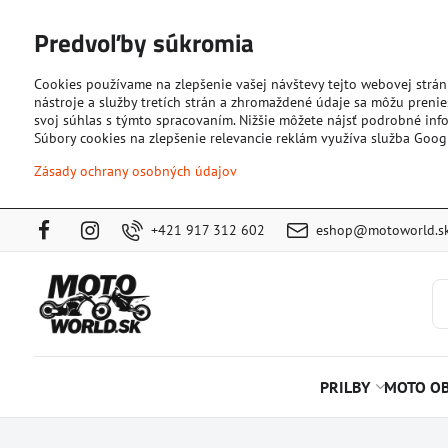
Predvoľby súkromia
Cookies používame na zlepšenie vašej návštevy tejto webovej strán
nástroje a služby tretích strán a zhromaždené údaje sa môžu prenies
svoj súhlas s týmto spracovaním. Nižšie môžete nájsť podrobné info
Súbory cookies na zlepšenie relevancie reklám využíva služba Goog
Zásady ochrany osobných údajov
+421 917 312 602
eshop@motoworld.s
PRILBY
MOTO OB