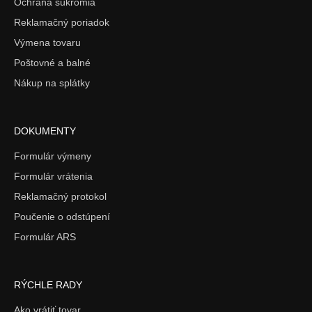
Ochrana súkromia
Reklamačný poriadok
Výmena tovaru
Poštovné a balné
Nákup na splátky
DOKUMENTY
Formulár výmeny
Formulár vrátenia
Reklamačný protokol
Poučenie o odstúpení
Formulár ARS
RÝCHLE RADY
Ako vrátiť tovar