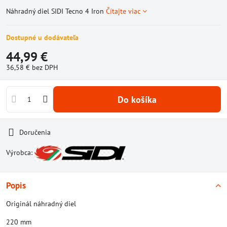
Náhradný diel SIDI Tecno 4 Iron
Čítajte viac
Dostupné u dodávateľa
44,99 €
36,58 €
bez DPH
Do košíka
Doručenia
Výrobca:
Popis
Originál náhradný diel
220 mm