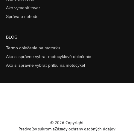
Ako vymeniť tovar
Správa o nehode
BLOG
Termo oblečenie na motorku
Ako si správne vybrať motocyklové oblečenie
Ako si správne vybrať prilbu na motocykel
©
2026
Copyright
Predvoľby súkromia
Zásady ochrany osobných údajov