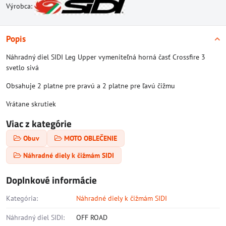
Výrobca:
Popis
Náhradný diel SIDI Leg Upper vymeniteľná horná časť Crossfire 3
svetlo sivá
Obsahuje 2 platne pre pravú a 2 platne pre ľavú čižmu
Vrátane skrutiek
Viac z kategórie
Obuv
MOTO OBLEČENIE
Náhradné diely k čižmám SIDI
Doplnkové informácie
Kategória:
Náhradné diely k čižmám SIDI
Náhradný diel SIDI:
OFF ROAD