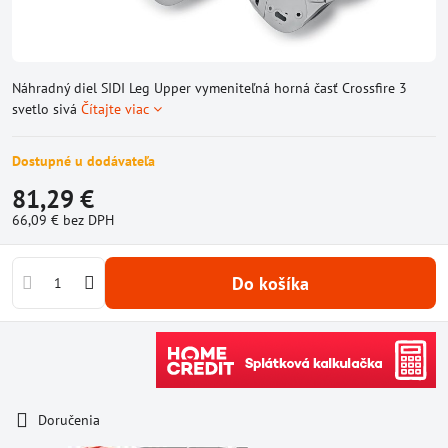
Náhradný diel SIDI Leg Upper vymeniteľná horná časť Crossfire 3
svetlo sivá
Čítajte viac
Dostupné u dodávateľa
81,29 €
66,09 €
bez DPH
Do košíka
Doručenia