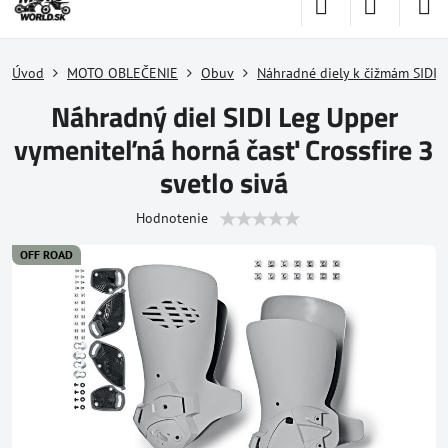
Úvod
MOTO OBLEČENIE
Obuv
Náhradné diely k čižmám SIDI
Náhradný diel SIDI Leg Upper
vymeniteľná horná časť Crossfire 3
svetlo sivá
Hodnotenie
OFF ROAD