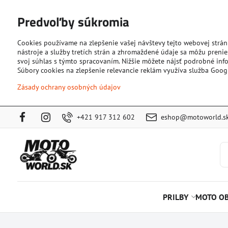
Predvoľby súkromia
Cookies používame na zlepšenie vašej návštevy tejto webovej strán
nástroje a služby tretích strán a zhromaždené údaje sa môžu prenies
svoj súhlas s týmto spracovaním. Nižšie môžete nájsť podrobné info
Súbory cookies na zlepšenie relevancie reklám využíva služba Goog
Zásady ochrany osobných údajov
+421 917 312 602
eshop@motoworld.s
PRILBY
MOTO OB