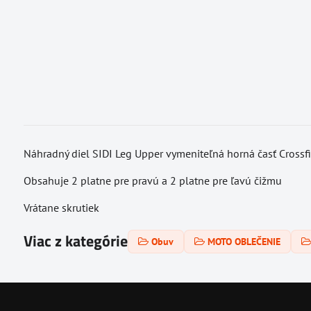
Náhradný diel SIDI Leg Upper vymeniteľná horná časť Crossf
Obsahuje 2 platne pre pravú a 2 platne pre ľavú čižmu
Vrátane skrutiek
Viac z kategórie
Obuv
MOTO OBLEČENIE