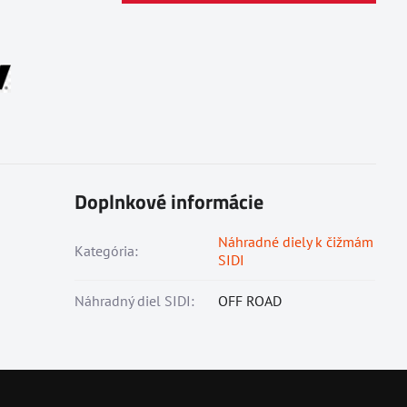
Doplnkové informácie
Náhradné diely k čižmám
Kategória:
SIDI
Náhradný diel SIDI:
OFF ROAD