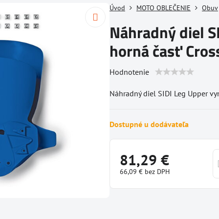
Úvod
MOTO OBLEČENIE
Obuv
Náhradný diel S
horná časť Cros
Hodnotenie
Náhradný diel SIDI Leg Upper vy
Dostupné u dodávateľa
81,29 €
66,09 €
bez DPH