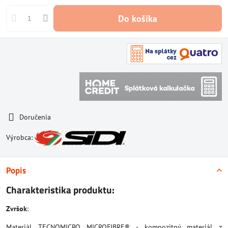
Do košíka
Doručenia
Výrobca:
Popis
Charakteristika produktu:
Zvršok
:
Materiál TECNOMICRO MICROFIBRE® - kompozitný materiál z