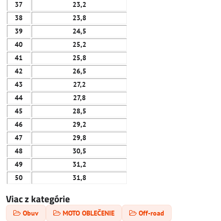
37
23,2
38
23,8
39
24,5
40
25,2
41
25,8
42
26,5
43
27,2
44
27,8
45
28,5
46
29,2
47
29,8
48
30,5
49
31,2
50
31,8
Viac z kategórie
Obuv
MOTO OBLEČENIE
Off-road