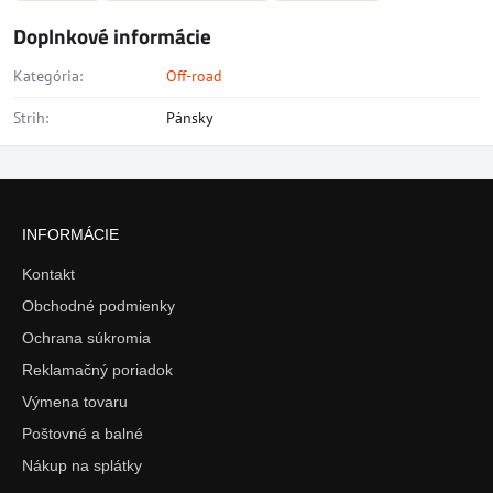
Doplnkové informácie
Kategória:
Off-road
Strih:
Pánsky
INFORMÁCIE
Kontakt
Obchodné podmienky
Ochrana súkromia
Reklamačný poriadok
Výmena tovaru
Poštovné a balné
Nákup na splátky