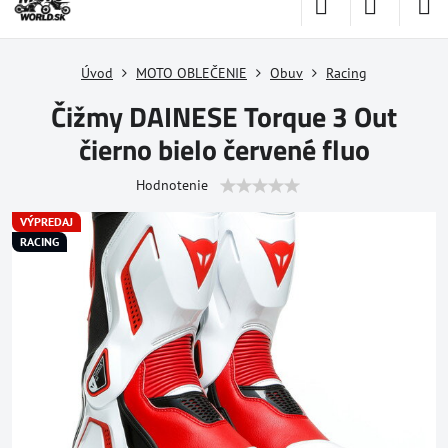
Úvod
MOTO OBLEČENIE
Obuv
Racing
Čižmy DAINESE Torque 3 Out
čierno bielo červené fluo
Hodnotenie
VÝPREDAJ
RACING