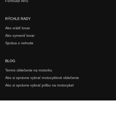
Formulár ARS
RÝCHLE RADY
Ako vrátiť tovar
Ako vymeniť tovar
Správa o nehode
BLOG
Termo oblečenie na motorku
Ako si správne vybrať motocyklové oblečenie
Ako si správne vybrať prilbu na motocykel