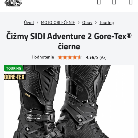
Úvod
MOTO OBLEČENIE
Obuv
Touring
Čižmy SIDI Adventure 2 Gore-Tex®
čierne
Hodnotenie
4.56
/
5
(
9
x)
TOURING