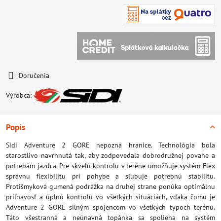
Doručenia
Výrobca:
Popis
Sidi Adventure 2 GORE nepozná hranice. Technológia bola
starostlivo navrhnutá tak, aby zodpovedala dobrodružnej povahe a
potrebám jazdca. Pre skvelú kontrolu v teréne umožňuje systém Flex
správnu flexibilitu pri pohybe a sľubuje potrebnú stabilitu.
Protišmyková gumená podrážka na druhej strane ponúka optimálnu
priľnavosť a úplnú kontrolu vo všetkých situáciách, vďaka čomu je
Adventure 2 GORE silným spojencom vo všetkých typoch terénu.
Táto všestranná a neúnavná topánka sa spolieha na systém