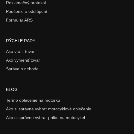
Reklamačný protokol
Poučenie o odstúpení
Formulár ARS
RÝCHLE RADY
Ako vrátiť tovar
Ako vymeniť tovar
Správa o nehode
BLOG
Termo oblečenie na motorku
Ako si správne vybrať motocyklové oblečenie
Ako si správne vybrať prilbu na motocykel