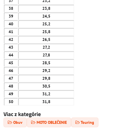
37
23,2
38
23,8
39
24,5
40
25,2
41
25,8
42
26,5
43
27,2
44
27,8
45
28,5
46
29,2
47
29,8
48
30,5
49
31,2
50
31,8
Viac z kategórie
Obuv
MOTO OBLEČENIE
Touring